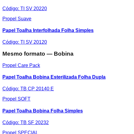
Código:
TI SV 20220
Propel Suave
Papel Toalha Interfolhada Folha Simples
Código:
TI SV 20120
Mesmo formato — Bobina
Propel Care Pack
Papel Toalha Bobina Esterilizada Folha Dupla
Código:
TB CP 20140 E
Propel SOFT
Papel Toalha Bobina Folha Simples
Código:
TB SF 20232
Propel SPECIAL