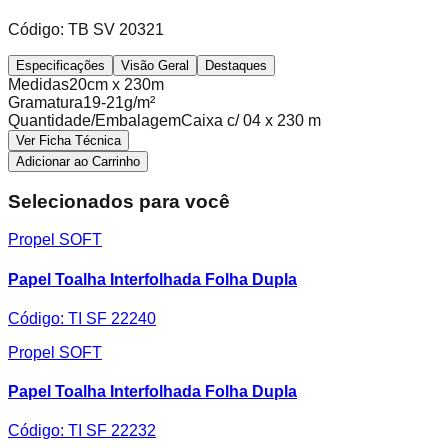
Código:
TB SV 20321
Especificações
Visão Geral
Destaques
Medidas
20cm x 230m
Gramatura
19-21g/m²
Quantidade/Embalagem
Caixa c/ 04 x 230 m
Ver Ficha Técnica
Adicionar ao Carrinho
Selecionados para você
Propel SOFT
Papel Toalha Interfolhada Folha Dupla
Código:
TI SF 22240
Propel SOFT
Papel Toalha Interfolhada Folha Dupla
Código:
TI SF 22232