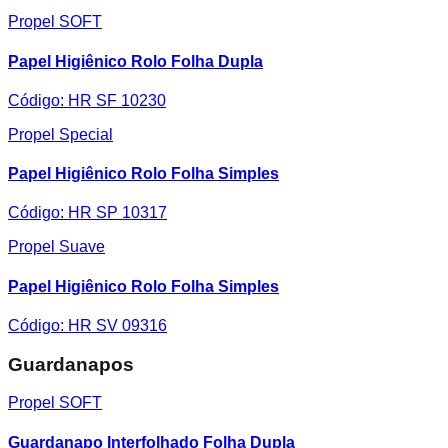
Propel SOFT
Papel Higiênico Rolo Folha Dupla
Código:
HR SF 10230
Propel Special
Papel Higiênico Rolo Folha Simples
Código:
HR SP 10317
Propel Suave
Papel Higiênico Rolo Folha Simples
Código:
HR SV 09316
Guardanapos
Propel SOFT
Guardanapo Interfolhado Folha Dupla