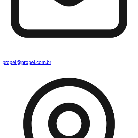
propel@propel.com.br